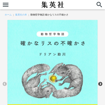
ホーム
集英社の本
動物哲学物語 確かなリスの不確かさ