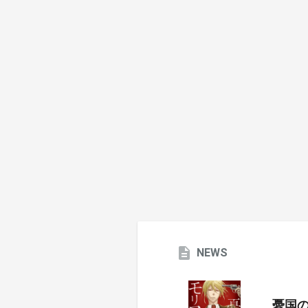
NEWS
憂国のモ