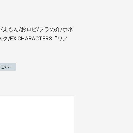
パえもん/おロビ/フラの介/ホネ
EX CHARACTERS〝ワノ
すごい！