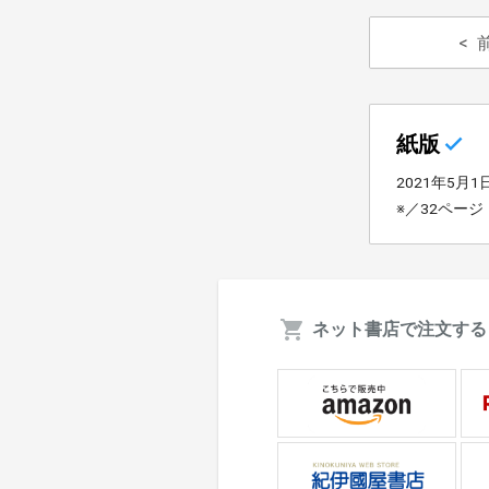
紙版
2021年5月
※／32ページ
ネット書店で注文する