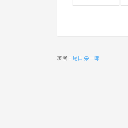
著者：
尾田 栄一郎