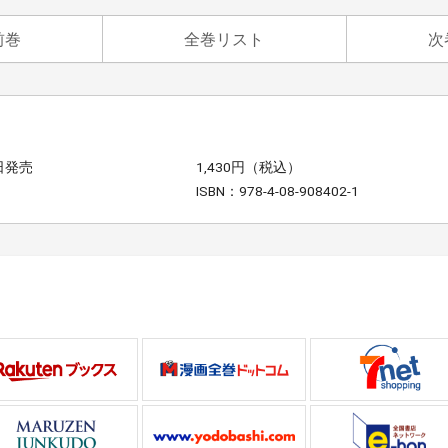
前巻
全巻リスト
次
1日発売
1,430円（税込）
ISBN：978-4-08-908402-1