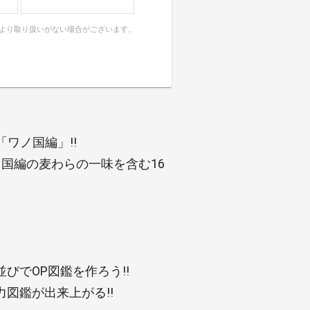
により取り扱いがない場合がございます。
は「ワノ国編」!!
国編の麦わらの一味を含む16
びでOP図鑑を作ろう!!
図鑑が出来上がる!!