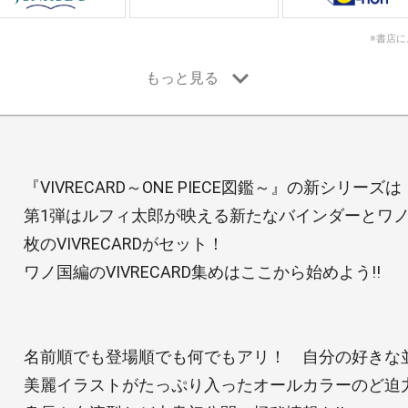
※書店
『VIVRECARD～ONE PIECE図鑑～』の新シリーズ
第1弾はルフィ太郎が映える新たなバインダーとワノ
枚のVIVRECARDがセット！
ワノ国編のVIVRECARD集めはここから始めよう!!
名前順でも登場順でも何でもアリ！ 自分の好きな並
美麗イラストがたっぷり入ったオールカラーのど迫力