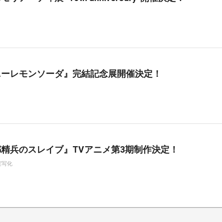
ニーレモンソーダ』完結記念展開催決定！
精兵のスレイブ』TVアニメ第3期制作決定！
実写化