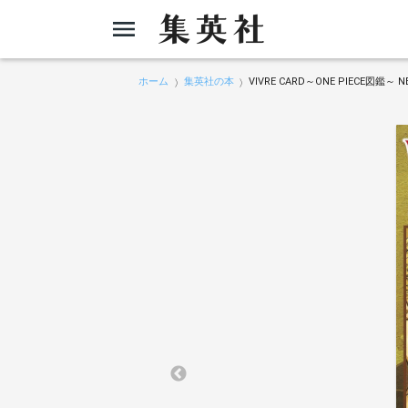
ホーム
集英社の本
VIVRE CARD～ONE PIECE図鑑～ NE