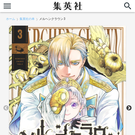
ホーム
集英社の本
メルヘンクラウン 3