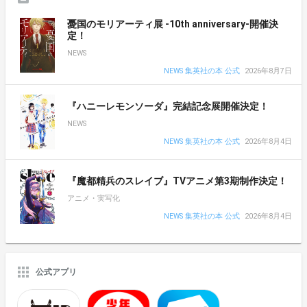
憂国のモリアーティ展 -10th anniversary-開催決
定！
NEWS
NEWS 集英社の本 公式
2026年8月7日
『ハニーレモンソーダ』完結記念展開催決定！
NEWS
NEWS 集英社の本 公式
2026年8月4日
『魔都精兵のスレイブ』TVアニメ第3期制作決定！
アニメ・実写化
NEWS 集英社の本 公式
2026年8月4日
公式アプリ