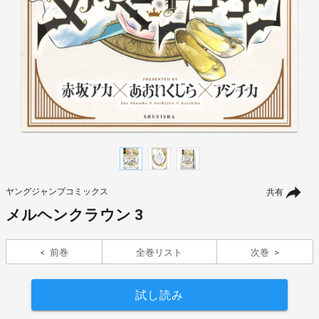
ヤングジャンプコミックス
共有
メルヘンクラウン 3
前巻
全巻リスト
次巻
試し読み