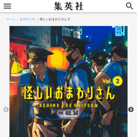
ホーム
集英社の本
怪しいおまわりさん 2