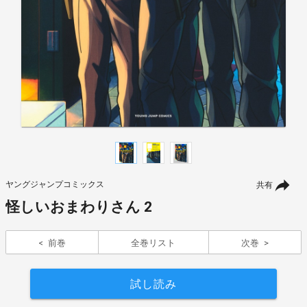
ヤングジャンプコミックス
共有
怪しいおまわりさん 2
前巻
全巻リスト
次巻
試し読み