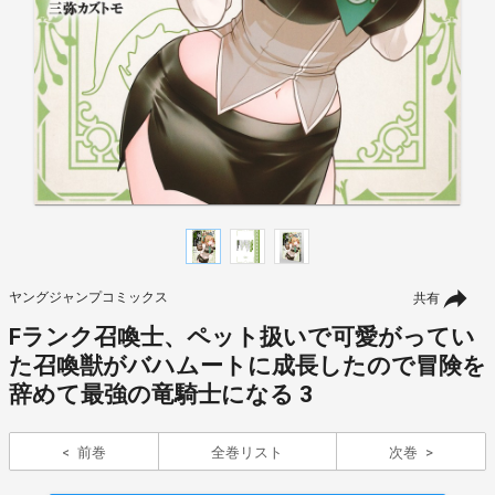
ヤングジャンプコミックス
共有
Fランク召喚士、ペット扱いで可愛がってい
た召喚獣がバハムートに成長したので冒険を
辞めて最強の竜騎士になる 3
前巻
全巻リスト
次巻