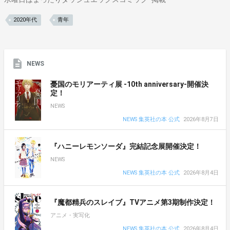
2020年代
青年
NEWS
憂国のモリアーティ展 -10th anniversary-開催決
定！
NEWS
NEWS 集英社の本 公式
2026年8月7日
『ハニーレモンソーダ』完結記念展開催決定！
NEWS
NEWS 集英社の本 公式
2026年8月4日
『魔都精兵のスレイブ』TVアニメ第3期制作決定！
アニメ・実写化
NEWS 集英社の本 公式
2026年8月4日