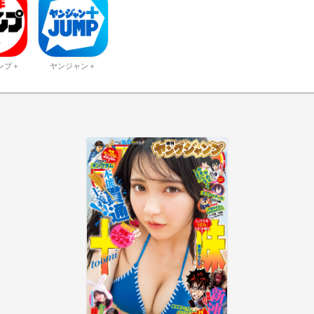
ンプ＋
ヤンジャン＋