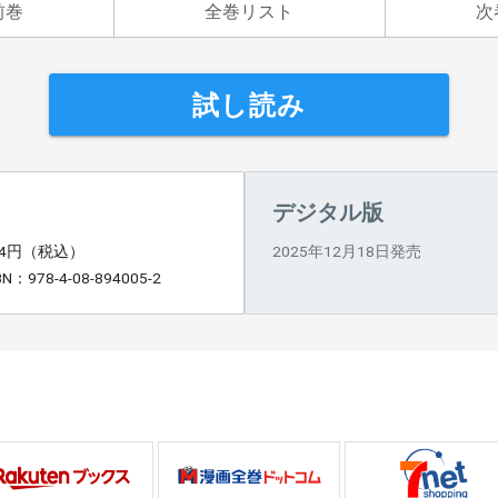
前巻
全巻リスト
次
試し読み
デジタル版
14円（税込）
2025年12月18日発売
BN：978-4-08-894005-2