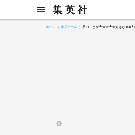
ホーム
集英社の本
君のことが大大大大大好きな100人の