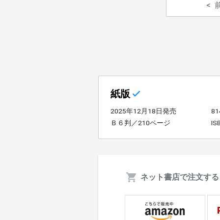
紙版
2025年12月18日発売
8
Ｂ６判／210ページ
IS
ネット書店で注文する