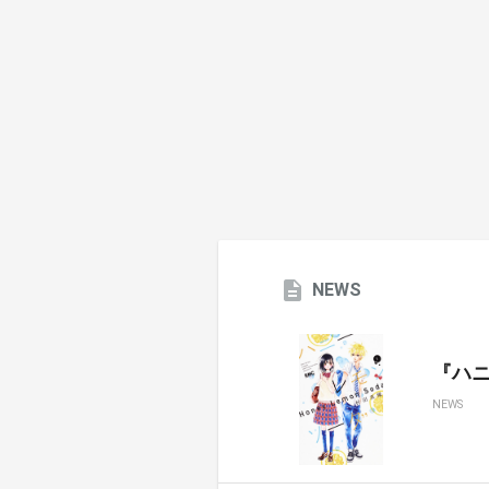
NEWS
『ハ
NEWS