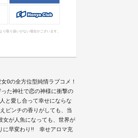
により取り扱いがない場合がございます。
彼女0の全方位型純情ラブコメ！
寄った神社で恋の神様に衝撃の
0人と愛し合って幸せにならな
とえピンチの香りがしても、当
彼女が人魚になっても、世界が
に早変わり!! 幸せアロマ充