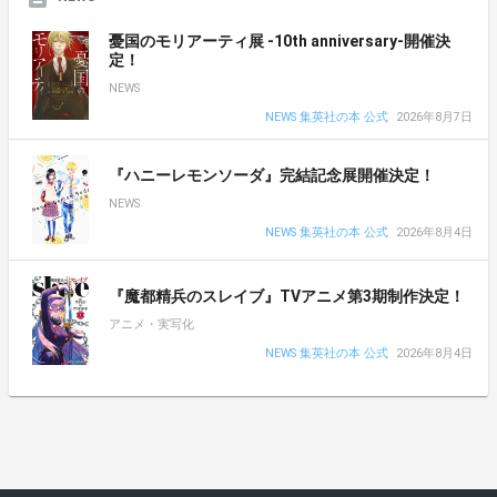
憂国のモリアーティ展 -10th anniversary-開催決
定！
NEWS
NEWS 集英社の本 公式
2026年8月7日
『ハニーレモンソーダ』完結記念展開催決定！
NEWS
NEWS 集英社の本 公式
2026年8月4日
『魔都精兵のスレイブ』TVアニメ第3期制作決定！
アニメ・実写化
NEWS 集英社の本 公式
2026年8月4日