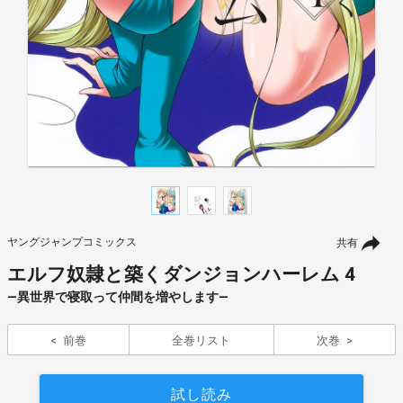
ヤングジャンプコミックス
共有
エルフ奴隷と築くダンジョンハーレム 4
―異世界で寝取って仲間を増やします―
前巻
全巻リスト
次巻
試し読み