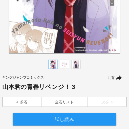
ヤングジャンプコミックス
共有
山本君の青春リベンジ！ 3
前巻
全巻リスト
次巻
試し読み