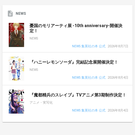
NEWS
憂国のモリアーティ展 -10th anniversary-開催決
定！
NEWS
NEWS 集英社の本 公式
2026年8月7日
『ハニーレモンソーダ』完結記念展開催決定！
NEWS
NEWS 集英社の本 公式
2026年8月4日
『魔都精兵のスレイブ』TVアニメ第3期制作決定！
アニメ・実写化
NEWS 集英社の本 公式
2026年8月4日