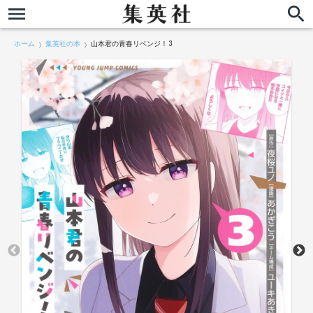
ホーム
集英社の本
山本君の青春リベンジ！ 3