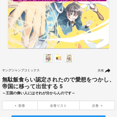
ヤングジャンプコミックス
共有
無駄飯食らい認定されたので愛想をつかし、
帝国に移って出世する 5
～王国の偉い人にはそれが分からんのです～
前巻
全巻リスト
次巻