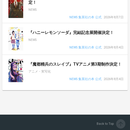
定！
NEWS
NEWS 集英社の本 公式
2026年8月7日
『ハニーレモンソーダ』完結記念展開催決定！
NEWS
NEWS 集英社の本 公式
2026年8月4日
『魔都精兵のスレイブ』TVアニメ第3期制作決定！
アニメ・実写化
NEWS 集英社の本 公式
2026年8月4日
arrow_upward
Back to Top