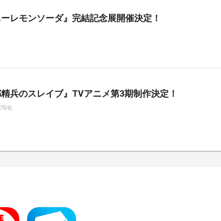
ニーレモンソーダ』完結記念展開催決定！
精兵のスレイブ』TVアニメ第3期制作決定！
実写化