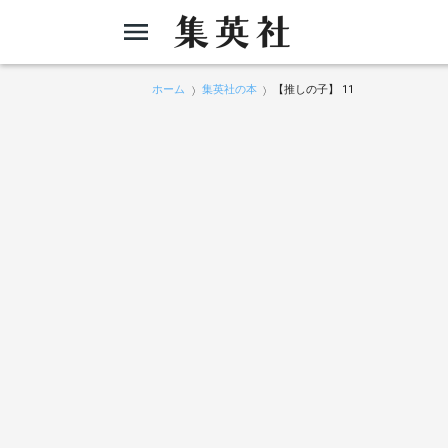
ホーム
集英社の本
【推しの子】 11