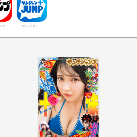
ンプ＋
ヤンジャン＋