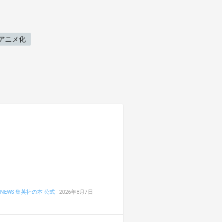
アニメ化
NEWS 集英社の本 公式
2026年8月7日