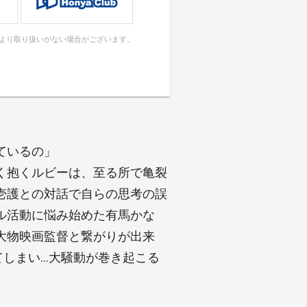
により取り扱いがない場合がございます。
ているの」
く抱くルビーは、至る所で亀裂
壱護との対話で自らの思考の誤
ル活動に悩み始めた有馬かな
大物映画監督と繋がりが出来
てしまい…大騒動が巻き起こる