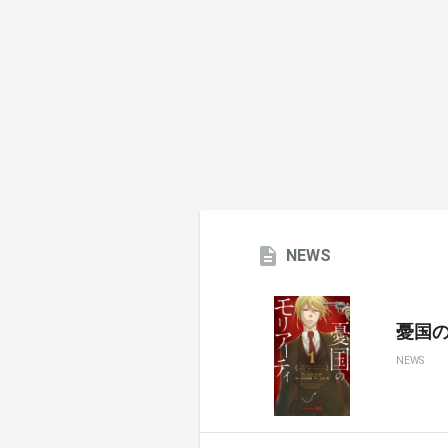
NEWS
憂国のモ
NEWS