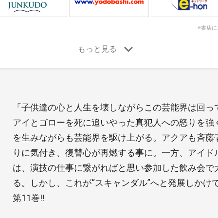
※書店
「子供達の心と人生を壊しながらこの芸能界は回っ
アイとゴローを死に追いやった真犯人への怒りを強
を生みながらも芸能界を駆け上がる。アクアも斉藤
りに気付き、復讐心が再燃する事に。一方、アイド
は、演技の仕事に繋がればと思い参加した飲み会で
る。しかし、これが“スキャンダル”へと発展しかけ
第11巻!!