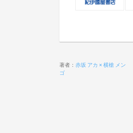
著者：
赤坂 アカ × 横槍 メン
ゴ