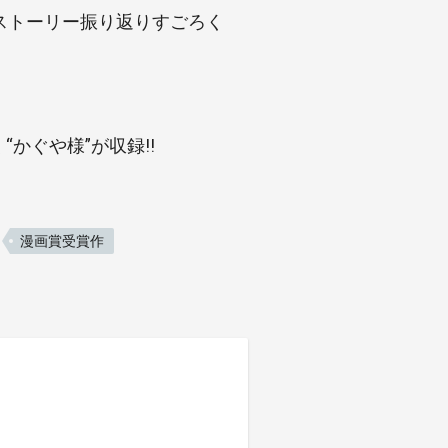
ストーリー振り返りすごろく
かぐや様”が収録!!
漫画賞受賞作