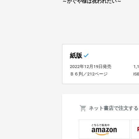
～かぐや様は祝われたい～
紙版
2022年12月19日発売
1
Ｂ６判／212ページ
IS
ネット書店で注文する