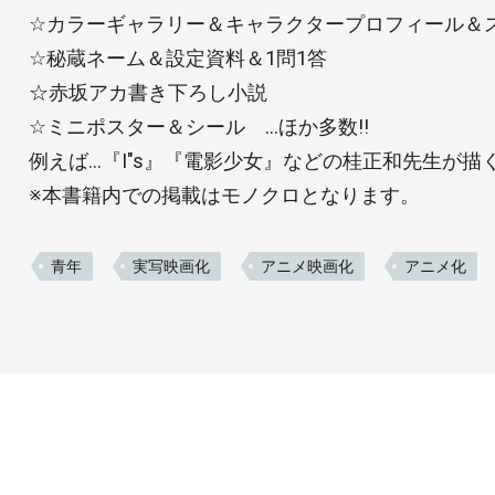
☆カラーギャラリー＆キャラクタープロフィール＆
☆秘蔵ネーム＆設定資料＆1問1答
☆赤坂アカ書き下ろし小説
☆ミニポスター＆シール …ほか多数!!
例えば…『I"s』『電影少女』などの桂正和先生が描く“
※本書籍内での掲載はモノクロとなります。
青年
実写映画化
アニメ映画化
アニメ化