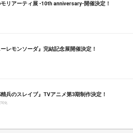
リアーティ展 -10th anniversary-開催決定！
ニーレモンソーダ』完結記念展開催決定！
精兵のスレイブ』TVアニメ第3期制作決定！
実写化