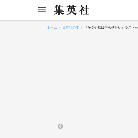
ホーム
集英社の本
『かぐや様は告らせたい』ラスト公