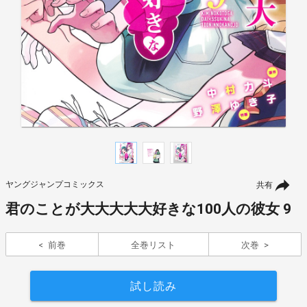
ヤングジャンプコミックス
共有
君のことが大大大大大好きな100人の彼女 9
前巻
全巻リスト
次巻
試し読み