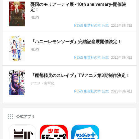
憂国のモリアーティ展 -10th anniversary-開催決
定！
NEWS
NEWS 集英社の本 公式
2026年8月7日
『ハニーレモンソーダ』完結記念展開催決定！
NEWS
NEWS 集英社の本 公式
2026年8月4日
『魔都精兵のスレイブ』TVアニメ第3期制作決定！
アニメ・実写化
NEWS 集英社の本 公式
2026年8月4日
公式アプリ