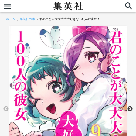
ホーム
集英社の本
君のことが大大大大大好きな100人の彼女 9