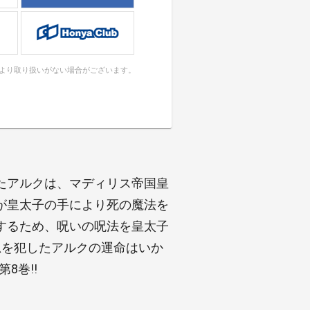
により取り扱いがない場合がございます。
たアルクは、マディリス帝国皇
が皇太子の手により死の魔法を
するため、呪いの呪法を皇太子
忌を犯したアルクの運命はいか
8巻!!