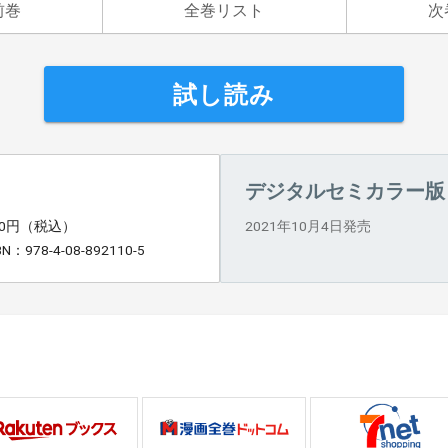
前巻
全巻リスト
次
試し読み
デジタルセミカラー版
60円（税込）
2021年10月4日発売
BN：978-4-08-892110-5