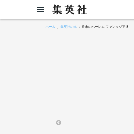
ホーム
集英社の本
終末のハーレム ファンタジア 8