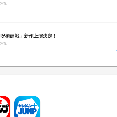
実写化
「呪術廻戦」新作上演決定！
実写化