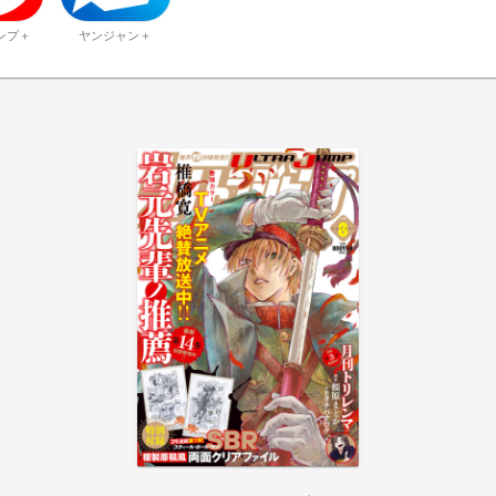
ンプ＋
ヤンジャン＋