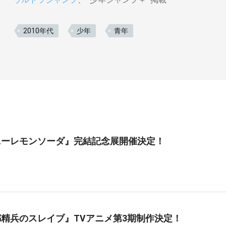
2010年代
少年
青年
ニーレモンソーダ』完結記念展開催決定！
精兵のスレイブ』TVアニメ第3期制作決定！