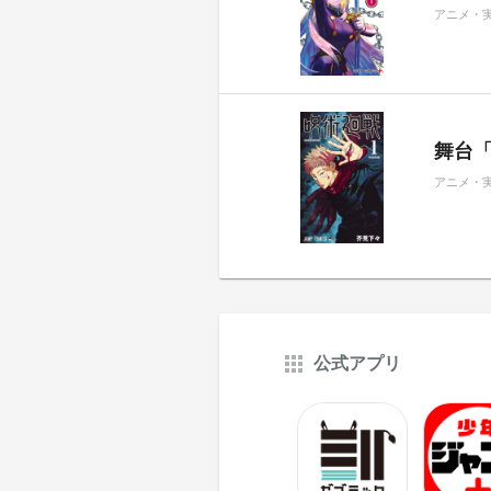
アニメ・
舞台
アニメ・
公式アプリ