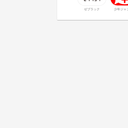
ゼブラック
少年ジャ