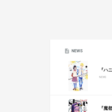
NEWS
『ハ
NEWS
『魔都