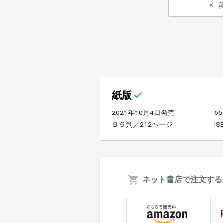
紙版
2021年10月4日発売
6
Ｂ６判／212ページ
IS
ネット書店で注文する