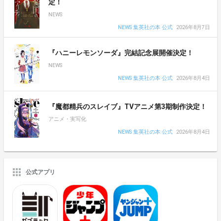
定！
NEWS
NEWS 集英社の本 公式
2026年8月7日
『ハニーレモンソーダ』完結記念展開催決定！
NEWS
NEWS 集英社の本 公式
2026年8月4日
『魔都精兵のスレイブ』TVアニメ第3期制作決定！
アニメ・実写化
NEWS 集英社の本 公式
2026年8月4日
公式アプリ