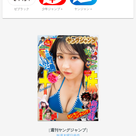
ゼブラック
少年ジャンプ＋
ヤンジャン＋
週刊ヤングジャンプ
毎週木曜日発売