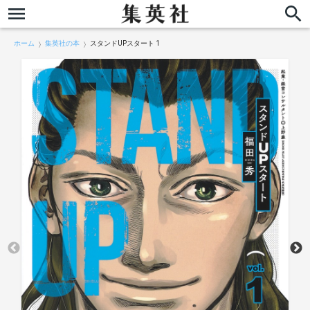
ホーム
集英社の本
スタンドUPスタート 1