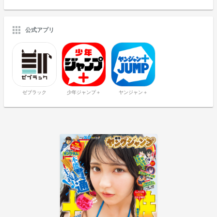
公式アプリ
ゼブラック
少年ジャンプ＋
ヤンジャン＋