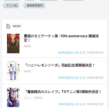
アニメ化
漫画賞受賞作
NEWS
憂国のモリアーティ展 -10th anniversary-開催決
定！
NEWS
NEWS 集英社の本 公式
2026年8月7日
『ハニーレモンソーダ』完結記念展開催決定！
NEWS
NEWS 集英社の本 公式
2026年8月4日
『魔都精兵のスレイブ』TVアニメ第3期制作決定！
アニメ・実写化
NEWS 集英社の本 公式
2026年8月4日