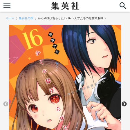
ホーム
集英社の本
かぐや様は告らせたい 16 〜天才たちの恋愛頭脳戦〜