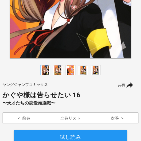
ヤングジャンプコミックス
共有
かぐや様は告らせたい 16
〜天才たちの恋愛頭脳戦〜
前巻
全巻リスト
次巻
試し読み