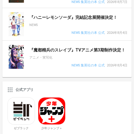
NEWS 集英社の本 公式
2026年8月7日
『ハニーレモンソーダ』完結記念展開催決定！
NEWS
NEWS 集英社の本 公式
2026年8月4日
『魔都精兵のスレイブ』TVアニメ第3期制作決定！
アニメ・実写化
NEWS 集英社の本 公式
2026年8月4日
公式アプリ
ゼブラック
少年ジャンプ＋