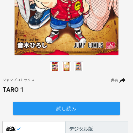
ジャンプコミックス
共有
TARO 1
試し読み
紙版
デジタル版