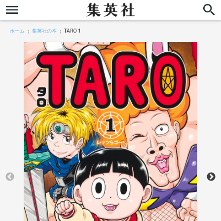
ホーム
集英社の本
TARO 1