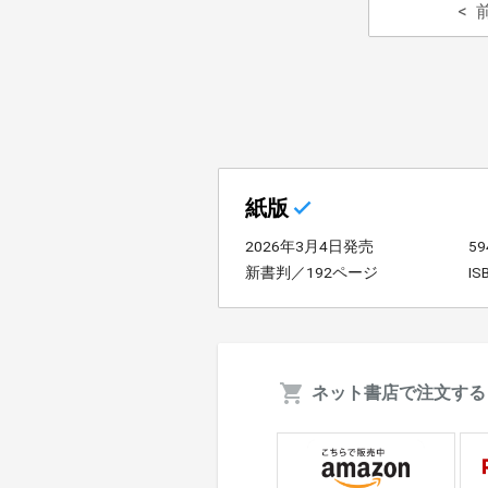
紙版
2026年3月4日発売
5
新書判／192ページ
IS
ネット書店で注文する