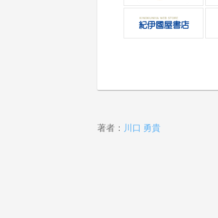
著者：
川口 勇貴