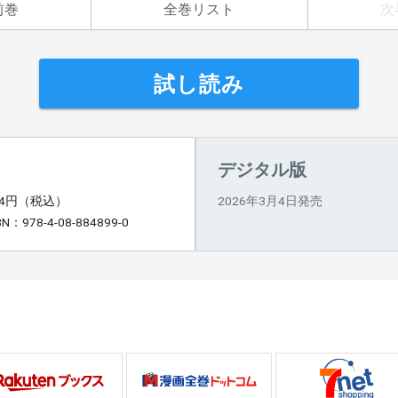
前巻
全巻リスト
次
試し読み
デジタル版
94円（税込）
2026年3月4日発売
BN：978-4-08-884899-0