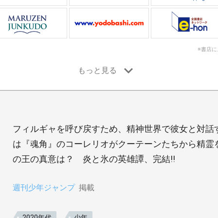
※書店
フィルギャを呼び戻すため、精神世界で彼女と対話
は『魂角』のコーレリオがクーテーンたちから精霊を
の王の真意は？ 炎と氷の英雄譚、完結!!
週刊少年ジャンプ
掲載
2020年代
少年