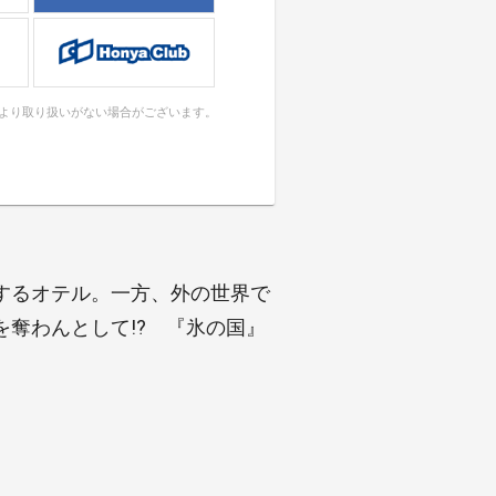
により取り扱いがない場合がございます。
するオテル。一方、外の世界で
奪わんとして!? 『氷の国』