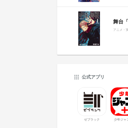
舞台
アニメ・
公式アプリ
ゼブラック
少年ジャ