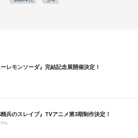
ニーレモンソーダ』完結記念展開催決定！
精兵のスレイブ』TVアニメ第3期制作決定！
実写化