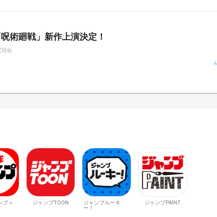
「呪術廻戦」新作上演決定！
実写化
ンプ＋
ジャンプTOON
ジャンプルーキ
ジャンプPAINT
ー！