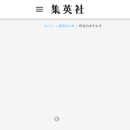
ホーム
集英社の本
灯火のオテル 4