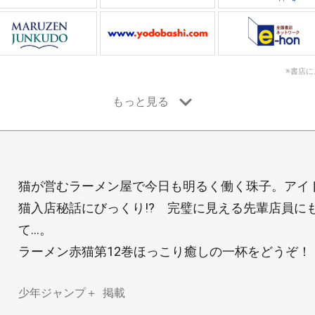
※書店
猫が営むラーメン屋で今日も明るく働く珠子。アイ
猫入店秘話にびっくり!? 完璧に見える先輩店員に
て…。
ラーメン赤猫第12巻ほっこり癒しの一杯をどうぞ！
少年ジャンプ＋
掲載