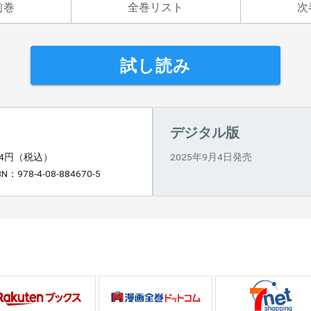
前巻
全巻リスト
次
試し読み
デジタル版
14円（税込）
2025年9月4日発売
BN：978-4-08-884670-5