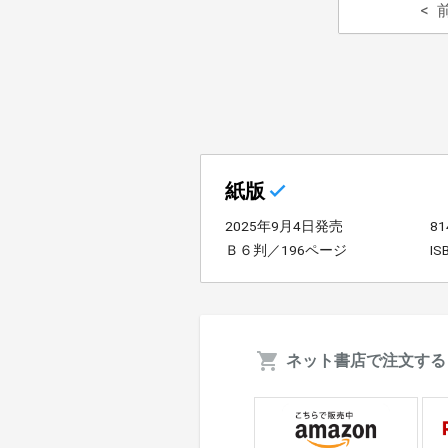
紙版
2025年9月4日発売
8
Ｂ６判／196ページ
IS
ネット書店で注文する