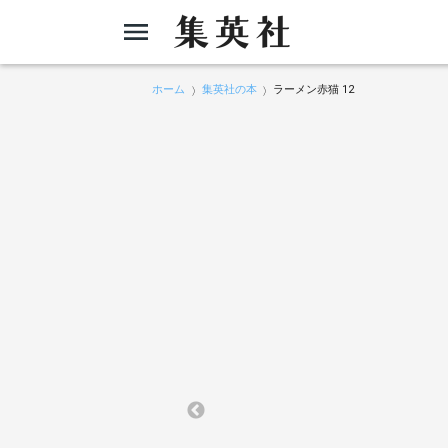
ホーム
集英社の本
ラーメン赤猫 12