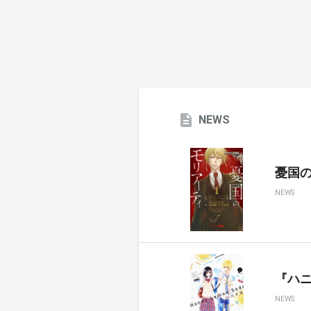
NEWS
憂国のモ
NEWS
『ハ
NEWS