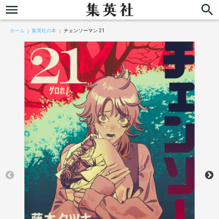
ホーム
集英社の本
チェンソーマン 21