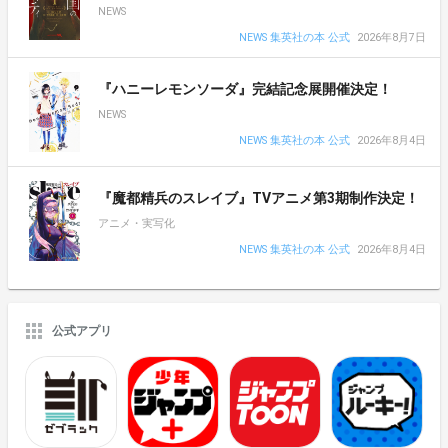
NEWS
NEWS 集英社の本 公式
2026年8月7日
『ハニーレモンソーダ』完結記念展開催決定！
NEWS
NEWS 集英社の本 公式
2026年8月4日
『魔都精兵のスレイブ』TVアニメ第3期制作決定！
アニメ・実写化
NEWS 集英社の本 公式
2026年8月4日
公式アプリ