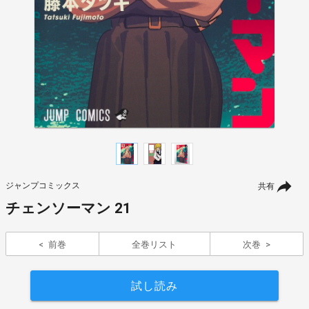
ジャンプコミックス
共有
チェンソーマン 21
前巻
全巻リスト
次巻
試し読み