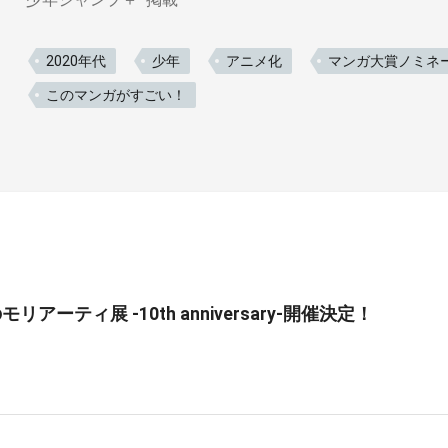
2020年代
少年
アニメ化
マンガ大賞ノミネ
このマンガがすごい！
リアーティ展 -10th anniversary-開催決定！