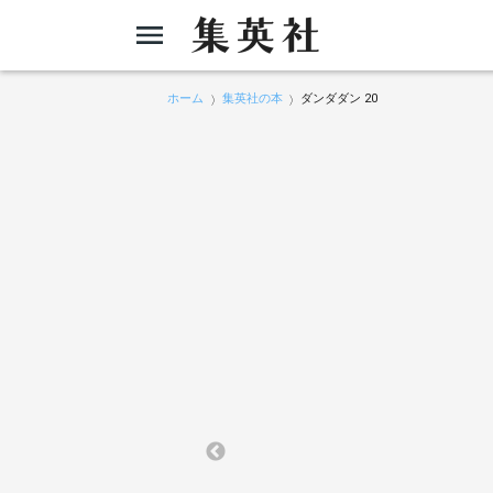
ホーム
集英社の本
ダンダダン 20