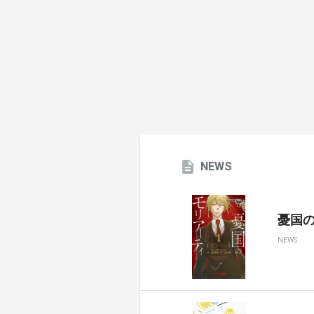
NEWS
憂国のモ
NEWS