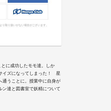
により取り扱いがない場合がございます。
ことに成功したモモ達。しか
サイズになってしまった！ 星
へ通うことに。授業中に自身が
ルン達と図書室で妖精について