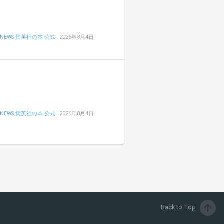
NEWS 集英社の本 公式
2026年8月4日
NEWS 集英社の本 公式
2026年8月4日
arrow_upward
Back to Top