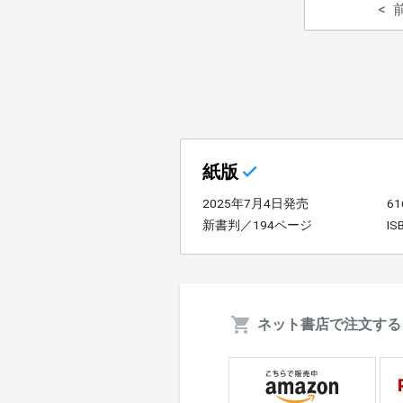
紙版
2025年7月4日発売
6
新書判／194ページ
IS
ネット書店で注文する