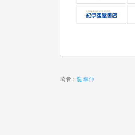
著者：
龍 幸伸