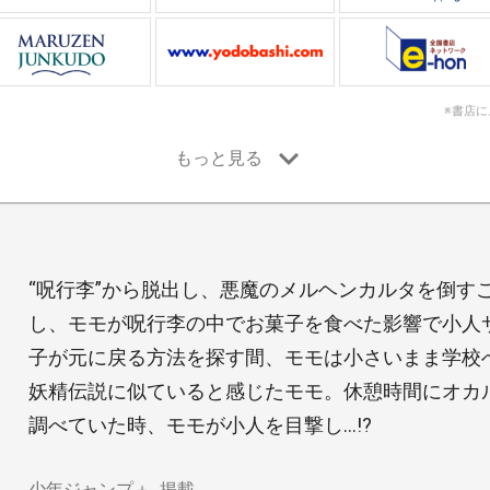
※書店
“呪行李”から脱出し、悪魔のメルヘンカルタを倒す
し、モモが呪行李の中でお菓子を食べた影響で小人
子が元に戻る方法を探す間、モモは小さいまま学校
妖精伝説に似ていると感じたモモ。休憩時間にオカ
調べていた時、モモが小人を目撃し…!?
少年ジャンプ＋
掲載