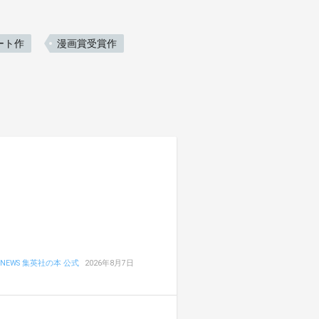
ート作
漫画賞受賞作
NEWS 集英社の本 公式
2026年8月7日