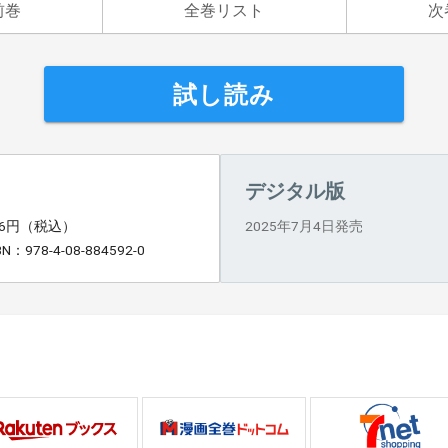
前巻
全巻リスト
次
試し読み
デジタル版
16円（税込）
2025年7月4日発売
BN：978-4-08-884592-0