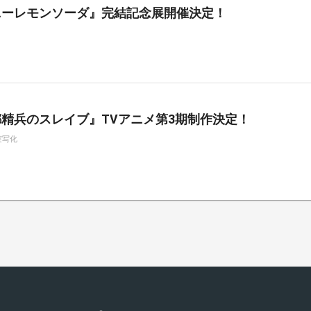
ニーレモンソーダ』完結記念展開催決定！
精兵のスレイブ』TVアニメ第3期制作決定！
実写化