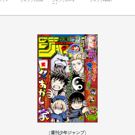
ンプ＋
ジャンプTOON
ジャンプルーキ
ジャンプPAINT
ー！
週刊少年ジャンプ