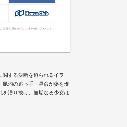
により取り扱いがない場合がございます。
に関する決断を迫られるイヲ
、毘灼の追っ手・昼彦が姿を現
乱を潜り抜け、無垢なる少女は