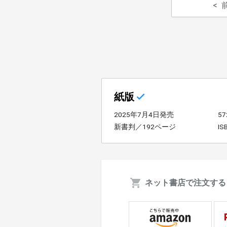
紙版
2025年7月4日発売
5
新書判／192ページ
IS
ネット書店で注文する