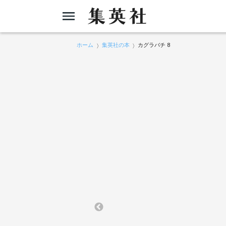
ホーム
集英社の本
カグラバチ 8