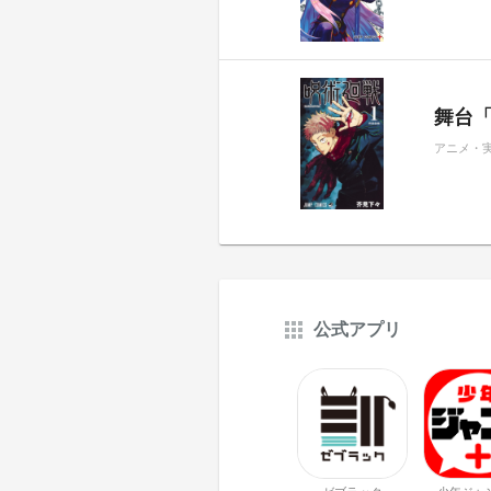
舞台
アニメ・
公式アプリ