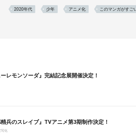
2020年代
少年
アニメ化
このマンガがすご
ニーレモンソーダ』完結記念展開催決定！
精兵のスレイブ』TVアニメ第3期制作決定！
実写化