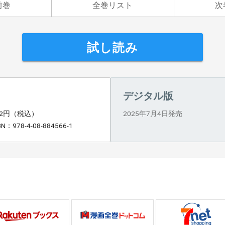
前巻
全巻リスト
次
試し読み
デジタル版
72円（税込）
2025年7月4日発売
BN：978-4-08-884566-1