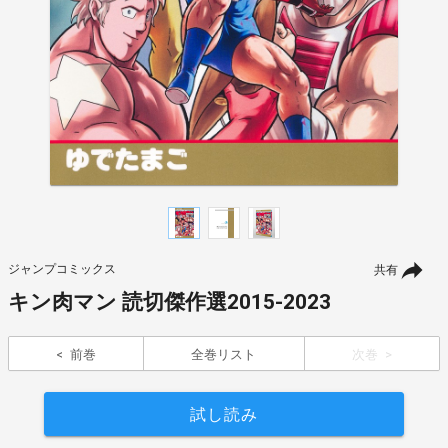
ジャンプコミックス
共有
キン肉マン 読切傑作選2015-2023
前巻
全巻リスト
次巻
試し読み