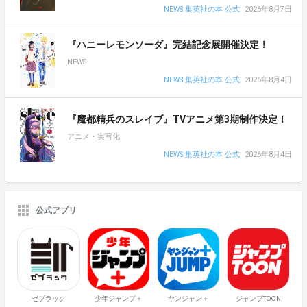
NEWS 集英社の本 公式
2026年8月7日
『ハニーレモンソーダ』完結記念展開催決定！
NEWS
NEWS 集英社の本 公式
2026年8月4日
『魔都精兵のスレイブ』TVアニメ第3期制作決定！
アニメ・実写化
NEWS 集英社の本 公式
2026年8月4日
公式アプリ
ゼブラック
少年ジャンプ＋
ヤンジャン＋
ジャンプTOON