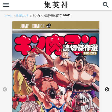
ホーム
集英社の本
キン肉マン 読切傑作選2015-2023