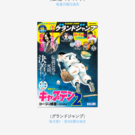
毎週月曜日発売
グランドジャンプ
毎月第1・第3水曜日発売