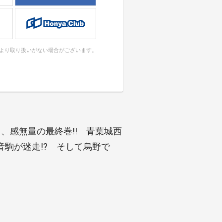
により取り扱いがない場合がございます。
、感無量の最終巻!! 青葉城西
駒が迷走!? そして烏野で