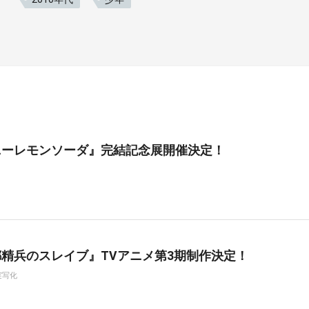
ニーレモンソーダ』完結記念展開催決定！
精兵のスレイブ』TVアニメ第3期制作決定！
実写化