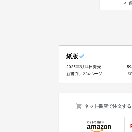
紙版
2025年9月4日発売
5
新書判／224ページ
IS
ネット書店で注文する