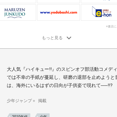
※書店
大人気『ハイキュー!!』のスピンオフ部活動コメディ
では不幸の手紙が蔓延し、研磨の退部を止めようと音
は、海外にいるはずの日向が子供姿で現れて──!!?
少年ジャンプ＋
掲載
2010年代
少年