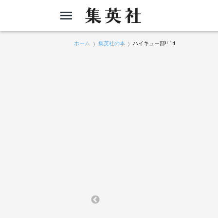
ホーム
集英社の本
ハイキュー部!! 14