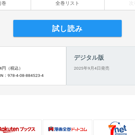
前巻
全巻リスト
次
試し読み
デジタル版
94円（税込）
2025年9月4日発売
BN：978-4-08-884523-4