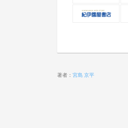
著者：
宮島 京平