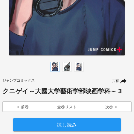
ジャンプコミックス
共有
クニゲイ～大國大学藝術学部映画学科～ 3
前巻
全巻リスト
次巻
試し読み