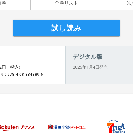
前巻
全巻リスト
次
試し読み
デジタル版
72円（税込）
2025年1月4日発売
BN：978-4-08-884389-6