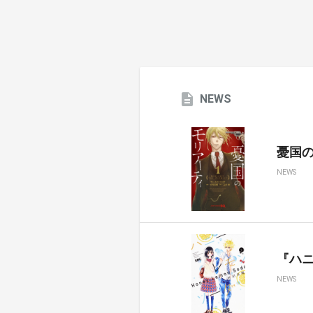
NEWS
憂国のモ
NEWS
『ハ
NEWS