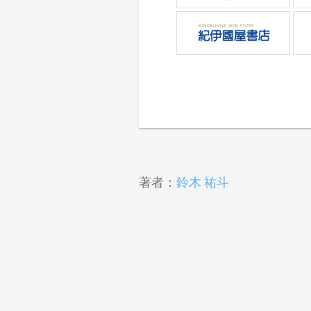
著者：
鈴木 祐斗