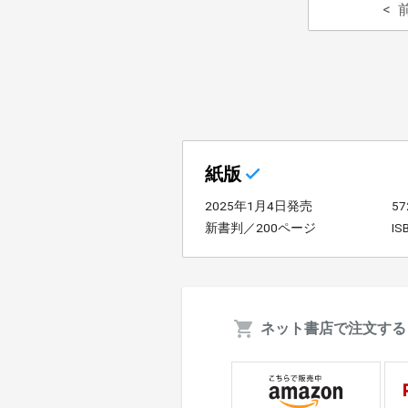
紙版
2025年1月4日発売
5
新書判／200ページ
IS
ネット書店で注文する