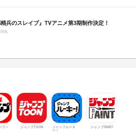
精兵のスレイブ』TVアニメ第3期制作決定！
実写化
ンプ＋
ジャンプTOON
ジャンプルーキ
ジャンプPAINT
ー！