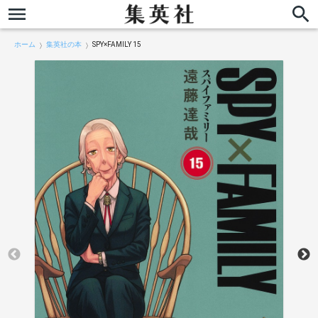
ホーム
集英社の本
SPY×FAMILY 15