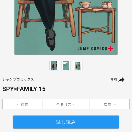
ジャンプコミックス
共有
SPY×FAMILY 15
前巻
全巻リスト
次巻
試し読み