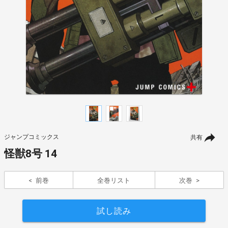
ジャンプコミックス
共有
怪獣8号 14
前巻
全巻リスト
次巻
試し読み