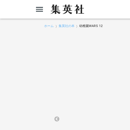
ホーム
集英社の本
幼稚園WARS 12