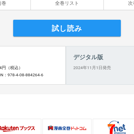
前巻
全巻リスト
次
試し読み
デジタル版
14円（税込）
2024年11月1日発売
BN：978-4-08-884264-6