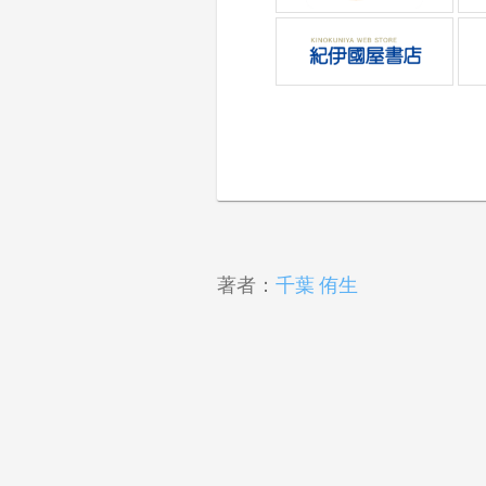
著者：
千葉 侑生