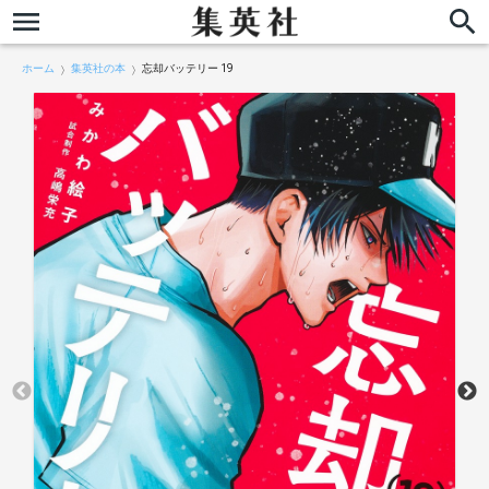
ホーム
集英社の本
忘却バッテリー 19