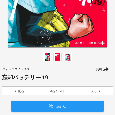
ジャンプコミックス
共有
忘却バッテリー 19
前巻
全巻リスト
次巻
試し読み