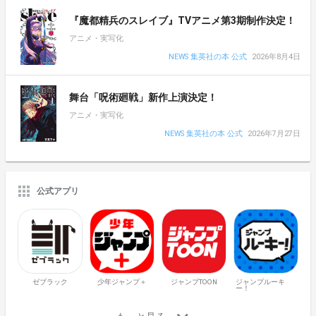
『魔都精兵のスレイブ』TVアニメ第3期制作決定！
アニメ・実写化
NEWS 集英社の本 公式
2026年8月4日
舞台「呪術廻戦」新作上演決定！
アニメ・実写化
NEWS 集英社の本 公式
2026年7月27日
公式アプリ
ゼブラック
少年ジャンプ＋
ジャンプTOON
ジャンプルーキ
ー！