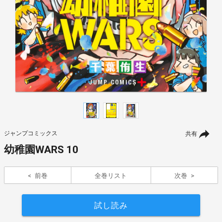
ジャンプコミックス
共有
幼稚園WARS 10
前巻
全巻リスト
次巻
試し読み