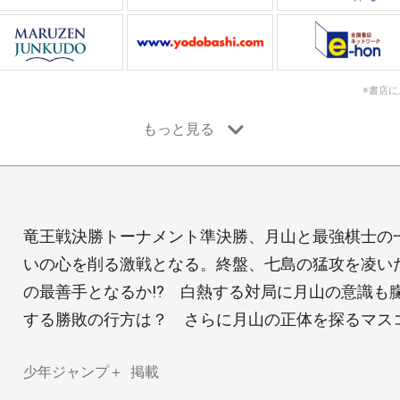
※書店
竜王戦決勝トーナメント準決勝、月山と最強棋士の
いの心を削る激戦となる。終盤、七島の猛攻を凌い
の最善手となるか!? 白熱する対局に月山の意識も
する勝敗の行方は？ さらに月山の正体を探るマスコ
少年ジャンプ＋
掲載