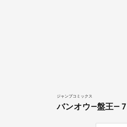
ジャンプコミックス
バンオウ―盤王― 7