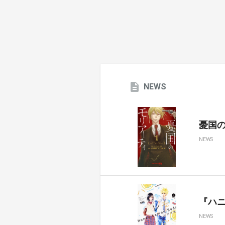
NEWS
憂国のモ
NEWS
『ハ
NEWS