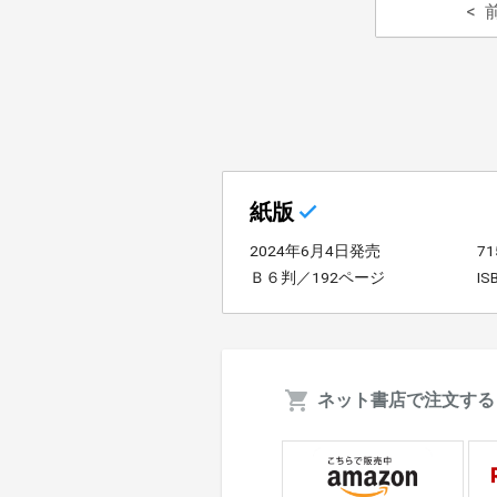
紙版
2024年6月4日発売
7
Ｂ６判／192ページ
IS
ネット書店で注文する