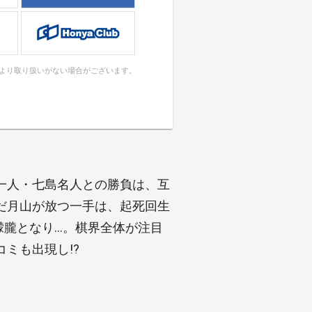
により取り扱いがない場合がございます。
一人・七島名人との勝負は、互
だ月山が放つ一手は、起死回生
朦朧となり…。棋界全体が注目
ミも出現し!?