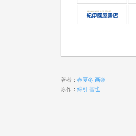
著者：
春夏冬 画楽
原作：
綿引 智也