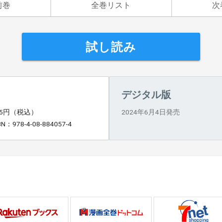
前巻
全巻リスト
次
試し読み
デジタル版
15円（税込）
2024年6月4日発売
BN：978-4-08-884057-4