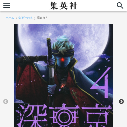
ホーム
集英社の本
深東京 4