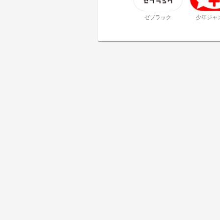
ゼブラック
少年ジャ