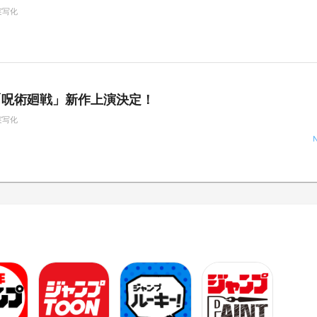
実写化
「呪術廻戦」新作上演決定！
実写化