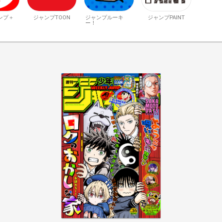
ンプ＋
ジャンプTOON
ジャンプルーキ
ジャンプPAINT
ー！