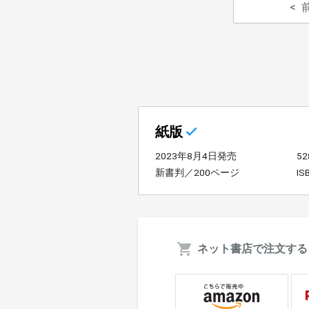
紙版
2023年8月4日発売
5
新書判／200ページ
IS
ネット書店で注文する