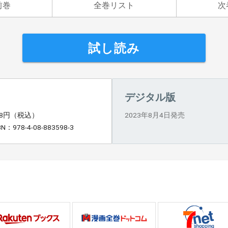
前巻
全巻リスト
次
試し読み
デジタル版
28円（税込）
2023年8月4日発売
BN：978-4-08-883598-3