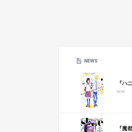
NEWS
『ハ
NEWS
『魔都