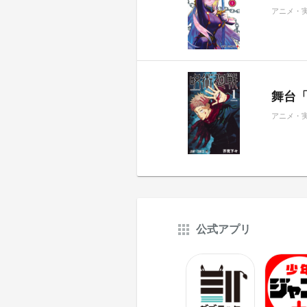
アニメ・
舞台
アニメ・
公式アプリ