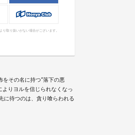
により取り扱いがない場合がございます。
怖をその名に持つ“落下の悪
力によりヨルを信じられなくなっ
の先に待つのは、貪り喰らわれる