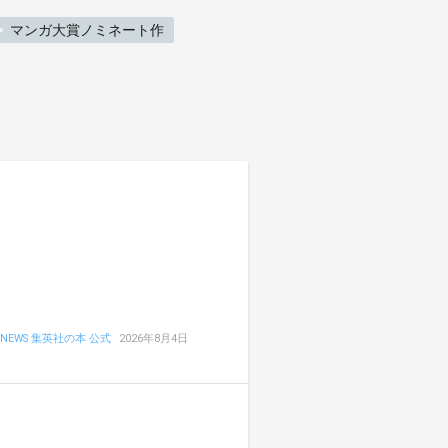
マンガ大賞ノミネート作
NEWS 集英社の本 公式
2026年8月4日