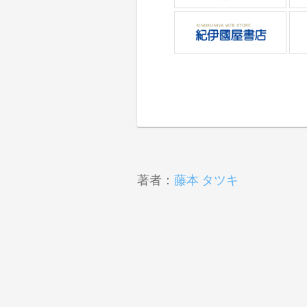
著者：
藤本 タツキ