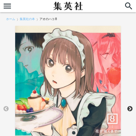
ホーム
集英社の本
アオのハコ 8