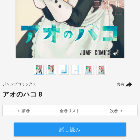
ジャンプコミックス
共有
アオのハコ 8
前巻
全巻リスト
次巻
試し読み