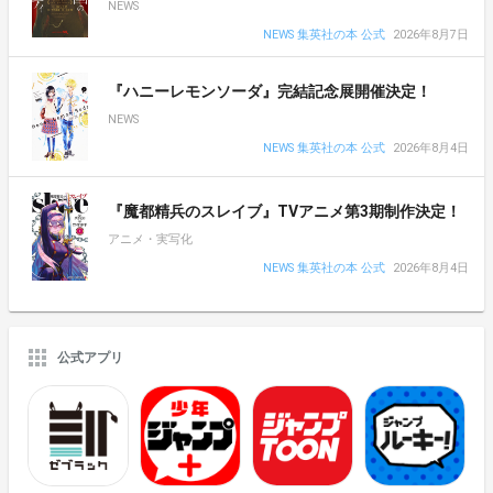
NEWS
NEWS 集英社の本 公式
2026年8月7日
『ハニーレモンソーダ』完結記念展開催決定！
NEWS
NEWS 集英社の本 公式
2026年8月4日
『魔都精兵のスレイブ』TVアニメ第3期制作決定！
アニメ・実写化
NEWS 集英社の本 公式
2026年8月4日
公式アプリ