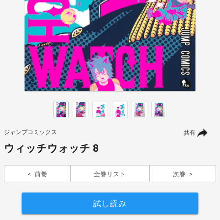
ジャンプコミックス
共有
ウィッチウォッチ 8
前巻
全巻リスト
次巻
試し読み