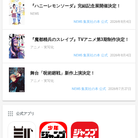
『ハニーレモンソーダ』完結記念展開催決定！
NEWS
NEWS 集英社の本 公式
2026年8月4日
『魔都精兵のスレイブ』TVアニメ第3期制作決定！
アニメ・実写化
NEWS 集英社の本 公式
2026年8月4日
舞台「呪術廻戦」新作上演決定！
アニメ・実写化
NEWS 集英社の本 公式
2026年7月27日
公式アプリ