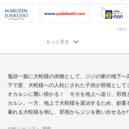
※書店
鬼頭一族に大蛇様の供物として、ジジの家の地下へ
下で昔、大蛇様への人柱にされた子供が邪視として
オカルンに襲い掛かる！ モモを地上へ送り、邪視
カルン。一方、地上で大蛇様を退治するため、妙案
暴れる大蛇様を倒し、邪視からジジを救い出せるか!
少年ジャンプ＋
掲載