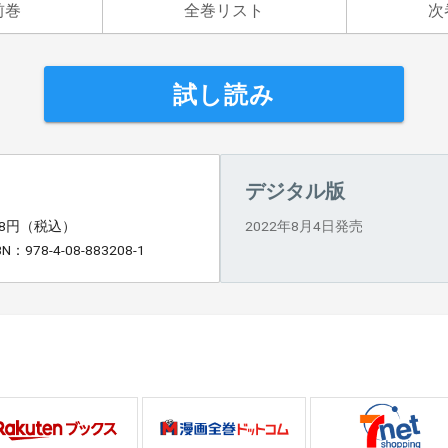
前巻
全巻リスト
次
試し読み
デジタル版
28円（税込）
2022年8月4日発売
BN：978-4-08-883208-1