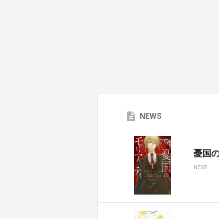
NEWS
憂国のモ
NEWS