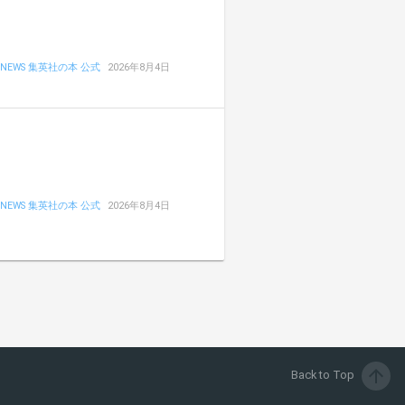
NEWS 集英社の本 公式
2026年8月4日
NEWS 集英社の本 公式
2026年8月4日
arrow_upward
Back to Top