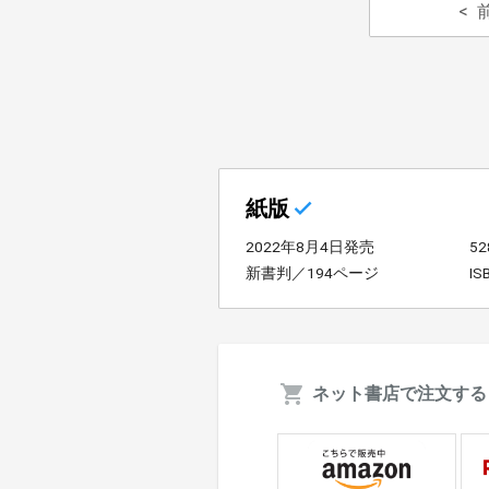
紙版
2022年8月4日発売
5
新書判／194ページ
IS
ネット書店で注文する