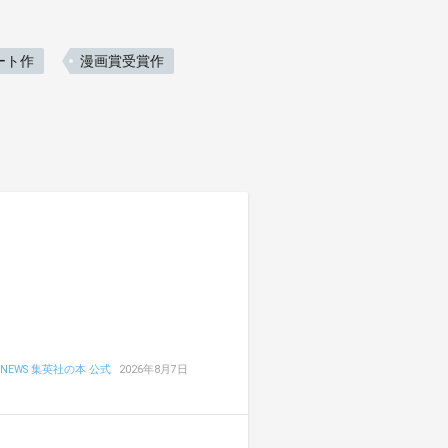
ート作
漫画賞受賞作
NEWS 集英社の本 公式
2026年8月7日