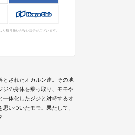
により取り扱いがない場合がございます。
落とされたオカルン達。その地
ジジの身体を乗っ取り、モモや
と一体化したジジと対峙するオ
を思いついたモモ。果たして、
?