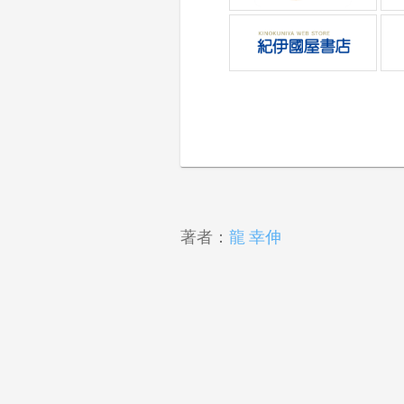
著者：
龍 幸伸