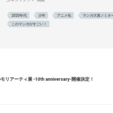
2020年代
少年
アニメ化
マンガ大賞ノミネ
このマンガがすごい！
リアーティ展 -10th anniversary-開催決定！