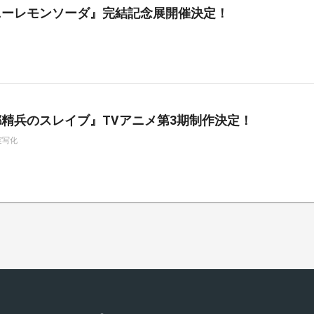
ニーレモンソーダ』完結記念展開催決定！
精兵のスレイブ』TVアニメ第3期制作決定！
実写化