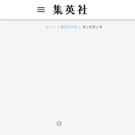
ホーム
集英社の本
ダンダダン 6