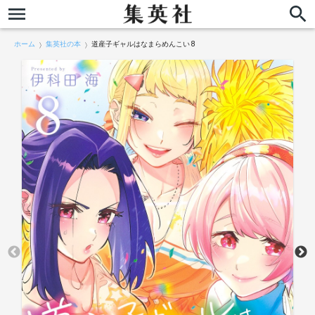
ホーム
集英社の本
道産子ギャルはなまらめんこい 8