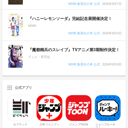
NEWS 集英社の本 公式
2026年8月7日
『ハニーレモンソーダ』完結記念展開催決定！
NEWS
NEWS 集英社の本 公式
2026年8月4日
『魔都精兵のスレイブ』TVアニメ第3期制作決定！
アニメ・実写化
NEWS 集英社の本 公式
2026年8月4日
公式アプリ
ゼブラック
少年ジャンプ＋
ジャンプTOON
ジャンプルーキ
ー！