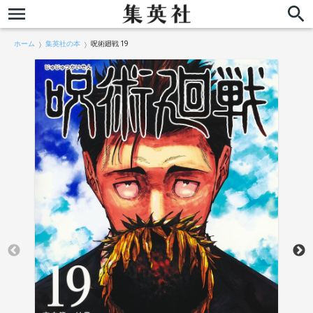
ホーム
集英社の本
呪術廻戦 19