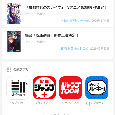
『魔都精兵のスレイブ』TVアニメ第3期制作決定！
アニメ・実写化
NEWS 集英社の本 公式
2026年8月4日
舞台「呪術廻戦」新作上演決定！
アニメ・実写化
NEWS 集英社の本 公式
2026年7月27日
公式アプリ
ゼブラック
少年ジャンプ＋
ジャンプTOON
ジャンプルーキ
ー！