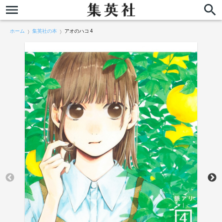
ホーム
集英社の本
アオのハコ 4