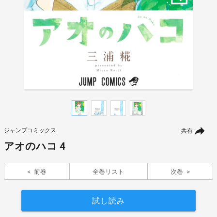
ジャンプコミックス
共有
アオのハコ 4
前巻
全巻リスト
次巻
試し読み