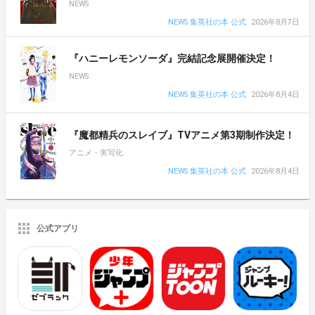
NEWS
NEWS 集英社の本 公式
2026年8月7日
『ハニーレモンソーダ』完結記念展開催決定！
NEWS
NEWS 集英社の本 公式
2026年8月4日
『魔都精兵のスレイブ』TVアニメ第3期制作決定！
アニメ・実写化
NEWS 集英社の本 公式
2026年8月4日
公式アプリ