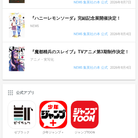
NEWS 集英社の本 公式
2026年8月7日
『ハニーレモンソーダ』完結記念展開催決定！
NEWS
NEWS 集英社の本 公式
2026年8月4日
『魔都精兵のスレイブ』TVアニメ第3期制作決定！
アニメ・実写化
NEWS 集英社の本 公式
2026年8月4日
公式アプリ
ゼブラック
少年ジャンプ＋
ジャンプTOON