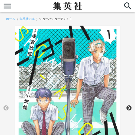
ホーム
集英社の本
ショーハショーテン！ 1