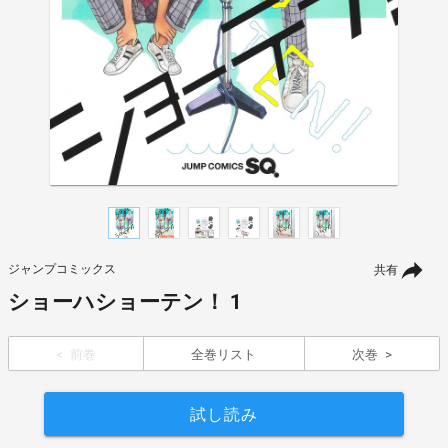
ジャンプコミックス
共有
ショーハショーテン！ 1
前巻
全巻リスト
次巻
試し読み