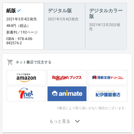
紙版
デジタル版
デジタルカラー
版
2021年3月4日発売
2021年3月4日発売
2021年12月20日発
484円（税込）
売
新書判／192ページ
ISBN：978-4-08-
882576-2
ネット書店で注文する
※書店により取り扱いがない場合がございます。