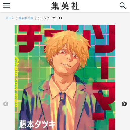
ホーム
集英社の本
チェンソーマン 11