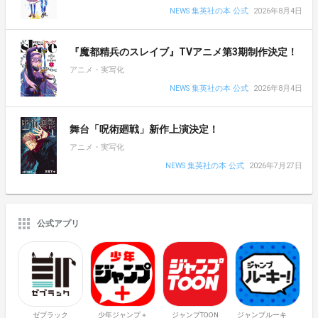
NEWS 集英社の本 公式
2026年8月4日
『魔都精兵のスレイブ』TVアニメ第3期制作決定！
アニメ・実写化
NEWS 集英社の本 公式
2026年8月4日
舞台「呪術廻戦」新作上演決定！
アニメ・実写化
NEWS 集英社の本 公式
2026年7月27日
公式アプリ
ゼブラック
少年ジャンプ＋
ジャンプTOON
ジャンプルーキ