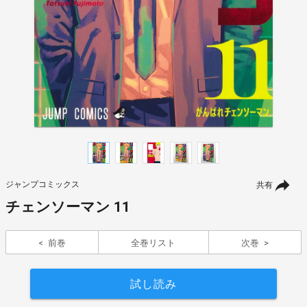
ジャンプコミックス
共有
チェンソーマン 11
前巻
全巻リスト
次巻
試し読み