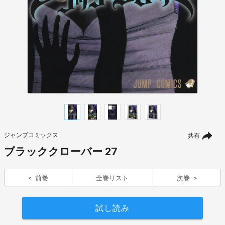
ジャンプコミックス
共有
ブラッククローバー 27
前巻
全巻リスト
次巻
試し読み