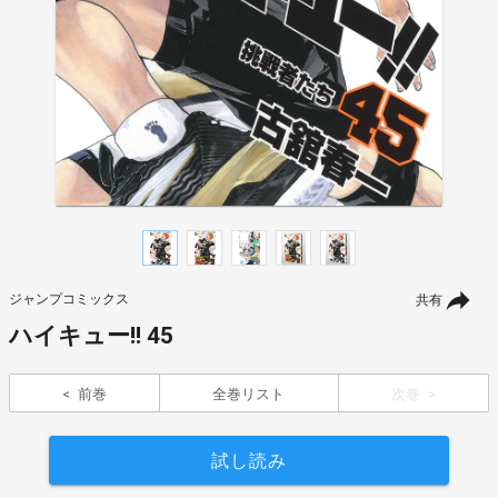
ジャンプコミックス
共有
ハイキュー!! 45
前巻
全巻リスト
次巻
試し読み