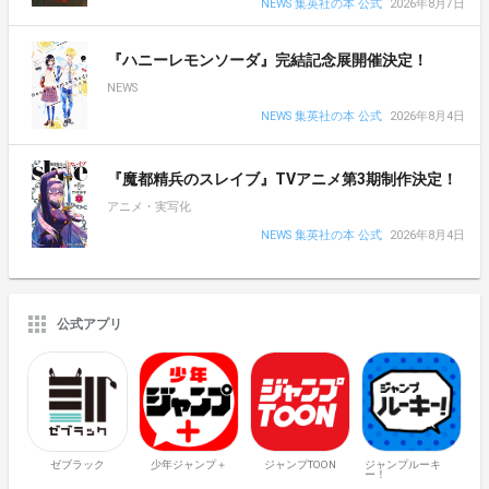
NEWS 集英社の本 公式
2026年8月7日
『ハニーレモンソーダ』完結記念展開催決定！
NEWS
NEWS 集英社の本 公式
2026年8月4日
『魔都精兵のスレイブ』TVアニメ第3期制作決定！
アニメ・実写化
NEWS 集英社の本 公式
2026年8月4日
公式アプリ
ゼブラック
少年ジャンプ＋
ジャンプTOON
ジャンプルーキ
ー！