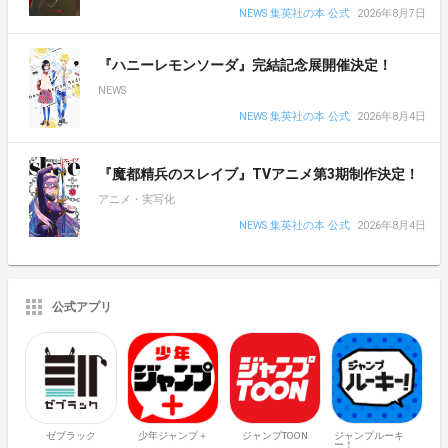
NEWS 集英社の本 公式
2026年8月7日
『ハニーレモンソーダ』完結記念展開催決定！
NEWS
NEWS 集英社の本 公式
2026年8月4日
『魔都精兵のスレイブ』TVアニメ第3期制作決定！
アニメ・実写化
NEWS 集英社の本 公式
2026年8月4日
公式アプリ
ゼブラック
少年ジャンプ＋
ジャンプTOON
ジャンプルーキ
ー！