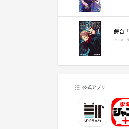
舞台
アニメ・
公式アプリ