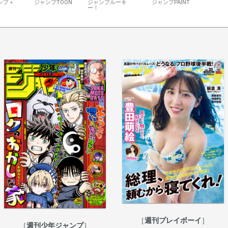
ンプ＋
ジャンプTOON
ジャンプルーキ
ジャンプPAINT
ー！
週刊プレイボーイ
週刊少年ジャンプ