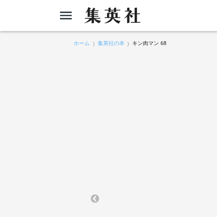
ホーム
集英社の本
キン肉マン 68