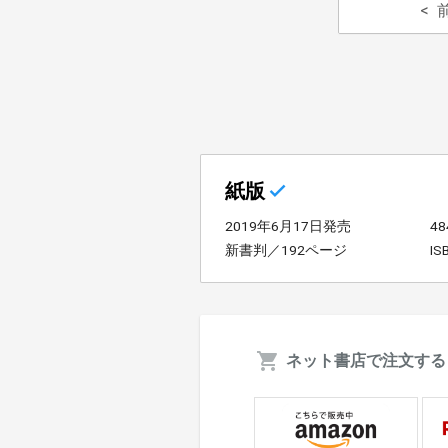
紙版
2019年6月17日発売
4
新書判／192ページ
IS
ネット書店で注文する