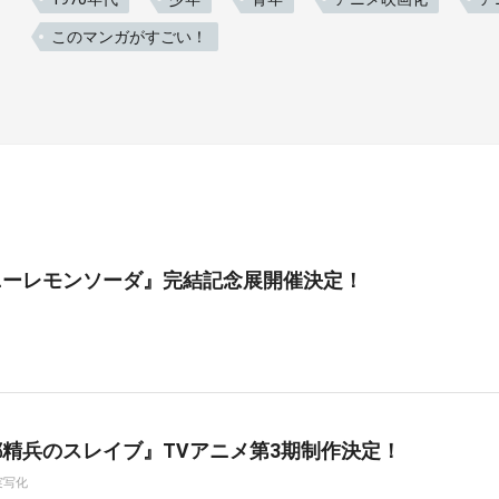
このマンガがすごい！
ニーレモンソーダ』完結記念展開催決定！
精兵のスレイブ』TVアニメ第3期制作決定！
実写化