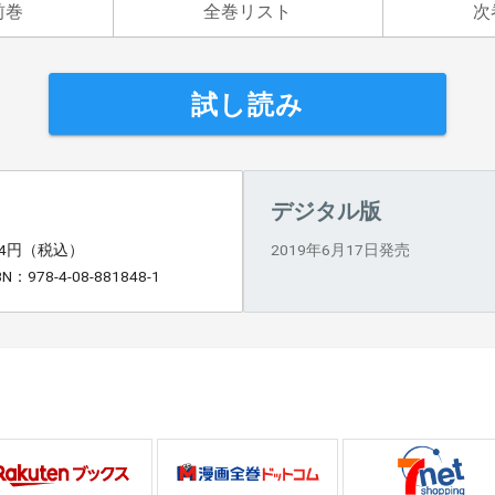
前巻
全巻リスト
次
試し読み
デジタル版
84円（税込）
2019年6月17日発売
BN：978-4-08-881848-1