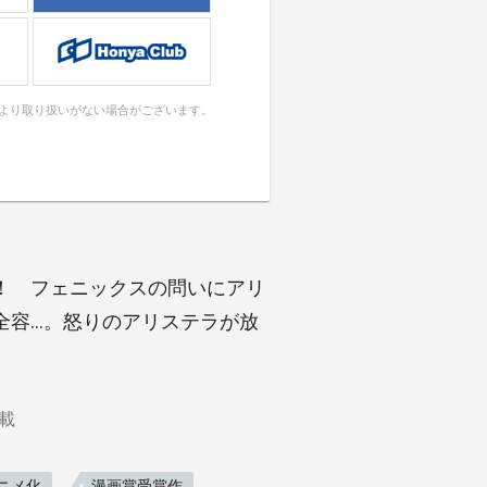
により取り扱いがない場合がございます。
！ フェニックスの問いにアリ
全容…。怒りのアリステラが放
載
ニメ化
漫画賞受賞作