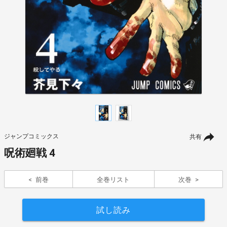
ジャンプコミックス
共有
呪術廻戦 4
前巻
全巻リスト
次巻
試し読み