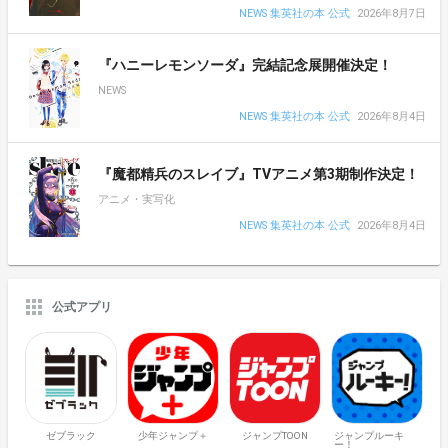
NEWS 集英社の本 公式
2026年8月7日
『ハニーレモンソーダ』完結記念展開催決定！
NEWS
NEWS 集英社の本 公式
2026年8月4日
『魔都精兵のスレイブ』TVアニメ第3期制作決定！
アニメ・実写化
NEWS 集英社の本 公式
2026年8月4日
公式アプリ
ゼブラック
少年ジャンプ＋
ジャンプTOON
ジャンプルーキ
ー！