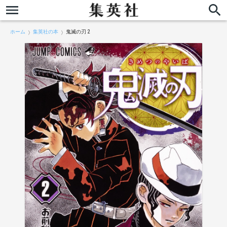
ホーム
集英社の本
鬼滅の刃 2